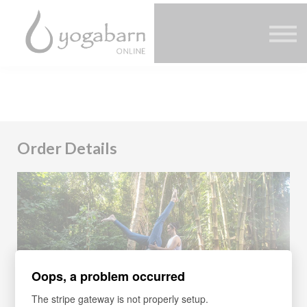
Other Offers
Faculty
FAQ
SIGN IN
Order Details
Oops, a problem occurred
The stripe gateway is not properly setup.