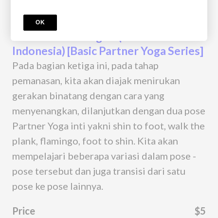
Course
OK
Basic Partner Yoga 3 (Bahasa
Indonesia) [Basic Partner Yoga Series]
Pada bagian ketiga ini, pada tahap
pemanasan, kita akan diajak menirukan
gerakan binatang dengan cara yang
menyenangkan, dilanjutkan dengan dua pose
Partner Yoga inti yakni shin to foot, walk the
plank, flamingo, foot to shin. Kita akan
mempelajari beberapa variasi dalam pose -
pose tersebut dan juga transisi dari satu
pose ke pose lainnya.
Price
$5